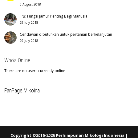
6 August 2018
IPB: Fungsi Jamur Penting Bagi Manusia
29 July 2018
Cendawan dibutuhkan untuk pertanian berkelanjutan
29 July 2018
Who’s Online
There are no users currently online
FanPage Mikoina
Copyright ©2016-2026 Perhimpunan Mikologi Indonesia |