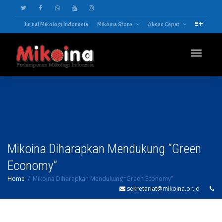
Jurnal Mikologi Indonesia
Mikoina Store
Akses Cepat
Toggle
navigatio
Mikoina Diharapkan Mendukung “Green
Economy”
Home
Mikoina Diharapkan Mendukung “Green Economy”
sekretariat@mikoina.or.id