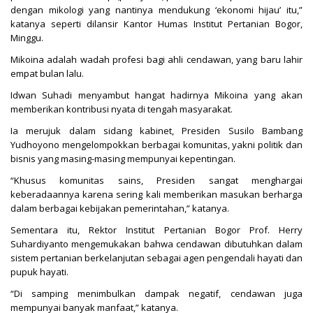
dengan mikologi yang nantinya mendukung ‘ekonomi hijau’ itu,”
katanya seperti dilansir Kantor Humas Institut Pertanian Bogor,
Minggu.
Mikoina adalah wadah profesi bagi ahli cendawan, yang baru lahir
empat bulan lalu.
Idwan Suhadi menyambut hangat hadirnya Mikoina yang akan
memberikan kontribusi nyata di tengah masyarakat.
Ia merujuk dalam sidang kabinet, Presiden Susilo Bambang
Yudhoyono mengelompokkan berbagai komunitas, yakni politik dan
bisnis yang masing-masing mempunyai kepentingan.
“Khusus komunitas sains, Presiden sangat menghargai
keberadaannya karena sering kali memberikan masukan berharga
dalam berbagai kebijakan pemerintahan,” katanya.
Sementara itu, Rektor Institut Pertanian Bogor Prof. Herry
Suhardiyanto mengemukakan bahwa cendawan dibutuhkan dalam
sistem pertanian berkelanjutan sebagai agen pengendali hayati dan
pupuk hayati.
“Di samping menimbulkan dampak negatif, cendawan juga
mempunyai banyak manfaat,” katanya.