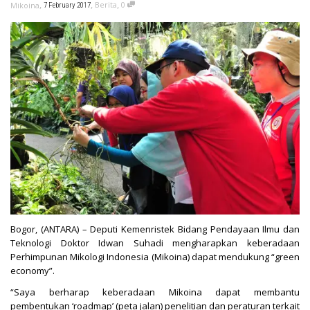
,
,
,
Berita
0
Mikoina
7 February 2017
Bogor, (ANTARA) – Deputi Kemenristek Bidang Pendayaan Ilmu dan
Teknologi Doktor Idwan Suhadi mengharapkan keberadaan
Perhimpunan Mikologi Indonesia (Mikoina) dapat mendukung “green
economy”.
“Saya berharap keberadaan Mikoina dapat membantu
pembentukan ‘roadmap’ (peta jalan) penelitian dan peraturan terkait