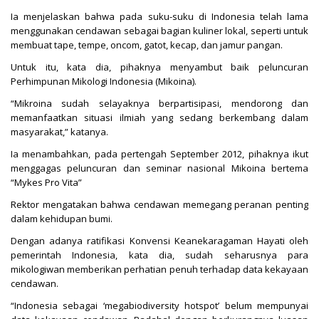
Ia menjelaskan bahwa pada suku-suku di Indonesia telah lama
menggunakan cendawan sebagai bagian kuliner lokal, seperti untuk
membuat tape, tempe, oncom, gatot, kecap, dan jamur pangan.
Untuk itu, kata dia, pihaknya menyambut baik peluncuran
Perhimpunan Mikologi Indonesia (Mikoina).
“Mikroina sudah selayaknya berpartisipasi, mendorong dan
memanfaatkan situasi ilmiah yang sedang berkembang dalam
masyarakat,” katanya.
Ia menambahkan, pada pertengah September 2012, pihaknya ikut
menggagas peluncuran dan seminar nasional Mikoina bertema
“Mykes Pro Vita”
Rektor mengatakan bahwa cendawan memegang peranan penting
dalam kehidupan bumi.
Dengan adanya ratifikasi Konvensi Keanekaragaman Hayati oleh
pemerintah Indonesia, kata dia, sudah seharusnya para
mikologiwan memberikan perhatian penuh terhadap data kekayaan
cendawan.
“Indonesia sebagai ‘megabiodiversity hotspot’ belum mempunyai