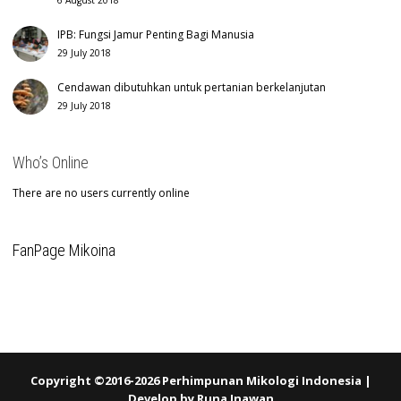
IPB: Fungsi Jamur Penting Bagi Manusia
29 July 2018
Cendawan dibutuhkan untuk pertanian berkelanjutan
29 July 2018
Who’s Online
There are no users currently online
FanPage Mikoina
Copyright ©2016-2026 Perhimpunan Mikologi Indonesia |
Develop by
Runa Inawan