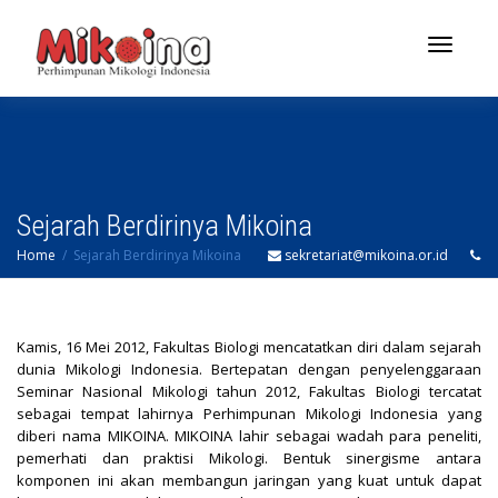
Toggle
navigatio
Sejarah Berdirinya Mikoina
Home
Sejarah Berdirinya Mikoina
sekretariat@mikoina.or.id
Kamis, 16 Mei 2012, Fakultas Biologi mencatatkan diri dalam sejarah
dunia Mikologi Indonesia. Bertepatan dengan penyelenggaraan
Seminar Nasional Mikologi tahun 2012, Fakultas Biologi tercatat
sebagai tempat lahirnya Perhimpunan Mikologi Indonesia yang
diberi nama MIKOINA. MIKOINA lahir sebagai wadah para peneliti,
pemerhati dan praktisi Mikologi. Bentuk sinergisme antara
komponen ini akan membangun jaringan yang kuat untuk dapat