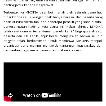
hasil-hasil penelitian, edukasi dan sosialisasi keragaman dan arti
penting jamur kepada masyarakat.
Terbentuknya MIKOINA disambut meriah oleh seluruh pemerhati
fungi Indonesia. Dukungan tidak hanya berasal dari peserta yang
hadir di Purwokerto tapi dari beberapa peneliti yang saat ini tidak
berkesempatan hadir di kota satria ini. “Kabar lahirnya MIKOINA
telah kami kirimkan teman-teman peneliti kami.” Ungkap salah satu
peserta dari IPB. Lebih lanjut beliau menjelaskan bahwa seluruh
anggota telah berkomitmen untuk membawa MIKOINA menjadi
organisasi yang mampu menjawab tantangan masyarakat dan
bermanfaat bagi pembangunan nasional secara umum.