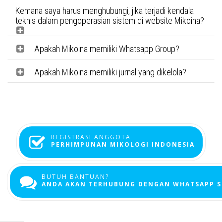
Kemana saya harus menghubungi, jika terjadi kendala
teknis dalam pengoperasian sistem di website Mikoina?
Apakah Mikoina memiliki Whatsapp Group?
Apakah Mikoina memiliki jurnal yang dikelola?
REGISTRASI ANGGOTA
PERHIMPUNAN MIKOLOGI INDONESIA
BUTUH BANTUAN?
ANDA AKAN TERHUBUNG DENGAN WHATSAPP S