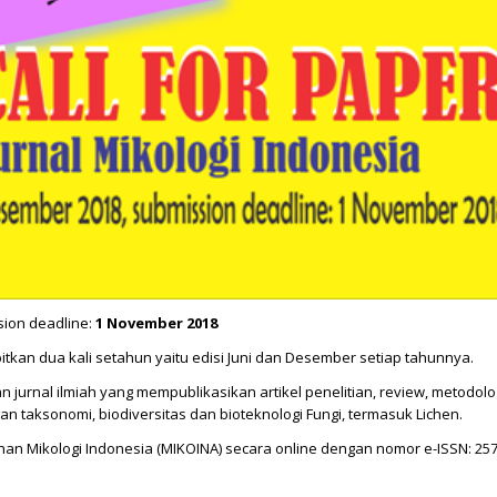
sion deadline:
1 November 2018
erbitkan dua kali setahun yaitu edisi Juni dan Desember setiap tahunnya.
 jurnal ilmiah yang mempublikasikan artikel penelitian, review, metodolog
ngan taksonomi, biodiversitas dan bioteknologi Fungi, termasuk Lichen.
punan Mikologi Indonesia (MIKOINA) secara online dengan nomor e-ISSN: 257