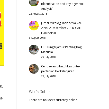
Identification and Phylogenetic
Analysis”
22 August 2018
Jurnal Mikologi Indonesia Vol.
2 No. 2 Desember 2018: CALL
FOR PAPER
6 August 2018
IPB: Fungsi Jamur Penting Bagi
Manusia
29 July 2018
Cendawan dibutuhkan untuk
pertanian berkelanjutan
29 July 2018
i,
Who’s Online
9-
There are no users currently online